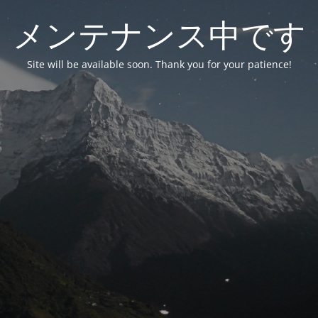
メンテナンス中です
Site will be available soon. Thank you for your patience!